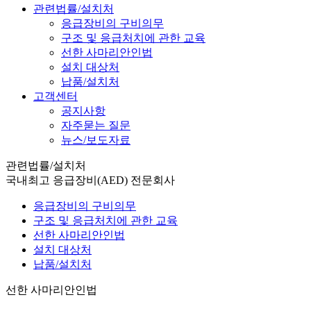
관련법률/설치처
응급장비의 구비의무
구조 및 응급처치에 관한 교육
선한 사마리안인법
설치 대상처
납품/설치처
고객센터
공지사항
자주묻는 질문
뉴스/보도자료
관련법률/설치처
국내최고 응급장비(AED) 전문회사
응급장비의 구비의무
구조 및 응급처치에 관한 교육
선한 사마리안인법
설치 대상처
납품/설치처
선한 사마리안인법