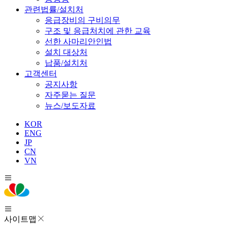
관련법률/설치처
응급장비의 구비의무
구조 및 응급처치에 관한 교육
선한 사마리안인법
설치 대상처
납품/설치처
고객센터
공지사항
자주묻는 질문
뉴스/보도자료
KOR
ENG
JP
CN
VN
사이트맵