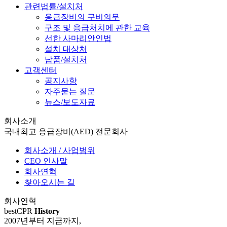
관련법률/설치처
응급장비의 구비의무
구조 및 응급처치에 관한 교육
선한 사마리안인법
설치 대상처
납품/설치처
고객센터
공지사항
자주묻는 질문
뉴스/보도자료
회사소개
국내최고 응급장비(AED) 전문회사
회사소개 / 사업범위
CEO 인사말
회사연혁
찾아오시는 길
회사연혁
bestCPR
History
2007년부터 지금까지,