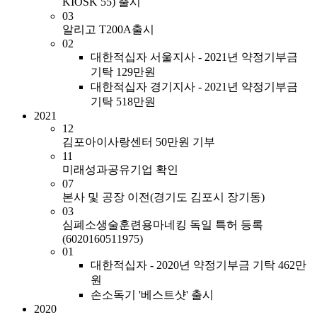
KIOSK 55) 출시
03
알리고 T200A출시
02
대한적십자 서울지사 - 2021년 약정기부금
기탁 129만원
대한적십자 경기지사 - 2021년 약정기부금
기탁 518만원
2021
12
김포아이사랑센터 50만원 기부
11
미래성과공유기업 확인
07
본사 및 공장 이전(경기도 김포시 장기동)
03
심폐소생술훈련용마네킹 독일 특허 등록
(6020160511975)
01
대한적십자 - 2020년 약정기부금 기탁 462만
원
손소독기 '베스트샷' 출시
2020