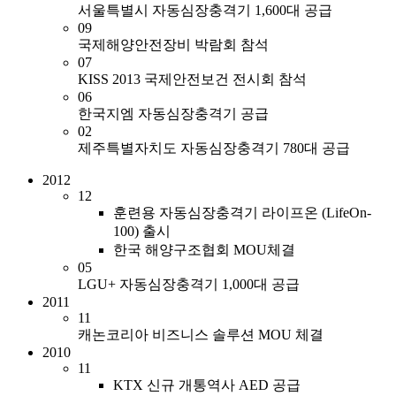
서울특별시 자동심장충격기 1,600대 공급
09
국제해양안전장비 박람회 참석
07
KISS 2013 국제안전보건 전시회 참석
06
한국지엠 자동심장충격기 공급
02
제주특별자치도 자동심장충격기 780대 공급
2012
12
훈련용 자동심장충격기 라이프온 (LifeOn-
100) 출시
한국 해양구조협회 MOU체결
05
LGU+ 자동심장충격기 1,000대 공급
2011
11
캐논코리아 비즈니스 솔루션 MOU 체결
2010
11
KTX 신규 개통역사 AED 공급