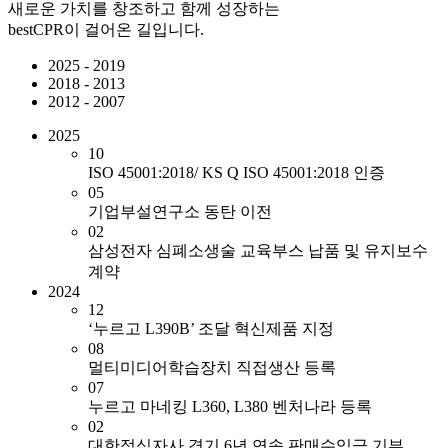
새로운 가치를 창조하고 함께 성장하는
bestCPR이 걸어온 길입니다.
2025 - 2019
2018 - 2013
2012 - 2007
2025
10
ISO 45001:2018/ KS Q ISO 45001:2018 인증
05
기업부설연구소 동탄 이전
02
삼성전자 심폐소생술 교육부스 납품 및 유지보수
계약
2024
12
‘누르고 L390B’ 조달 혁신제품 지정
08
멀티미디어학습장치 직접생산 등록
07
누르고 마네킹 L360, L380 벤처나라 등록
02
대한적십자사 경기 6년 연속 판매수익금 기부