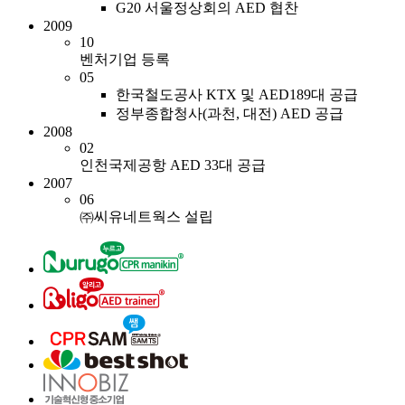
G20 서울정상회의 AED 협찬
2009
10
벤처기업 등록
05
한국철도공사 KTX 및 AED189대 공급
정부종합청사(과천, 대전) AED 공급
2008
02
인천국제공항 AED 33대 공급
2007
06
㈜씨유네트웍스 설립