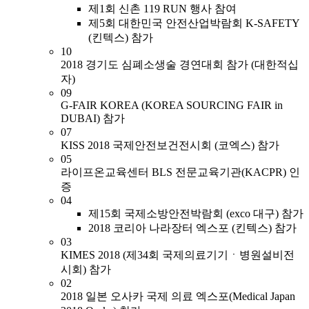
제1회 신촌 119 RUN 행사 참여
제5회 대한민국 안전산업박람회 K-SAFETY
(킨텍스) 참가
10
2018 경기도 심폐소생술 경연대회 참가 (대한적십
자)
09
G-FAIR KOREA (KOREA SOURCING FAIR in
DUBAI) 참가
07
KISS 2018 국제안전보건전시회 (코엑스) 참가
05
라이프온교육센터 BLS 전문교육기관(KACPR) 인
증
04
제15회 국제소방안전박람회 (exco 대구) 참가
2018 코리아 나라장터 엑스포 (킨텍스) 참가
03
KIMES 2018 (제34회 국제의료기기ㆍ병원설비전
시회) 참가
02
2018 일본 오사카 국제 의료 엑스포(Medical Japan