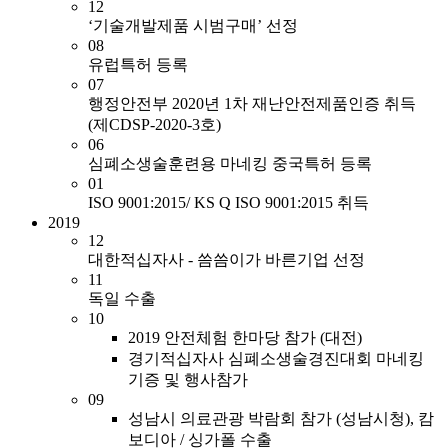
12
‘기술개발제품 시범구매’ 선정
08
유럽특허 등록
07
행정안전부 2020년 1차 재난안전제품인증 취득
(제CDSP-2020-3호)
06
심폐소생술훈련용 마네킹 중국특허 등록
01
ISO 9001:2015/ KS Q ISO 9001:2015 취득
2019
12
대한적십자사 - 씀씀이가 바른기업 선정
11
독일 수출
10
2019 안전체험 한마당 참가 (대전)
경기적십자사 심폐소생술경진대회 마네킹
기증 및 행사참가
09
성남시 의료관광 박람회 참가 (성남시청), 캄
보디아 / 싱가폴 수출