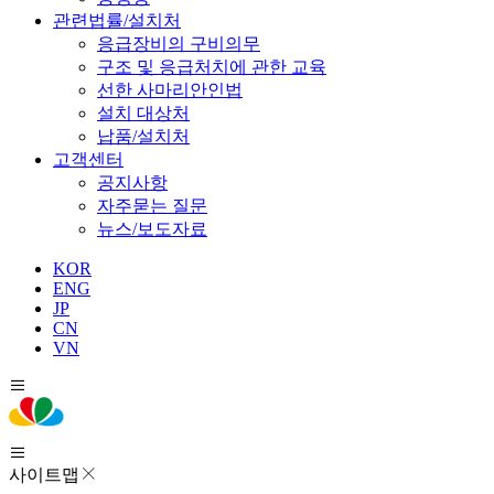
관련법률/설치처
응급장비의 구비의무
구조 및 응급처치에 관한 교육
선한 사마리안인법
설치 대상처
납품/설치처
고객센터
공지사항
자주묻는 질문
뉴스/보도자료
KOR
ENG
JP
CN
VN
사이트맵