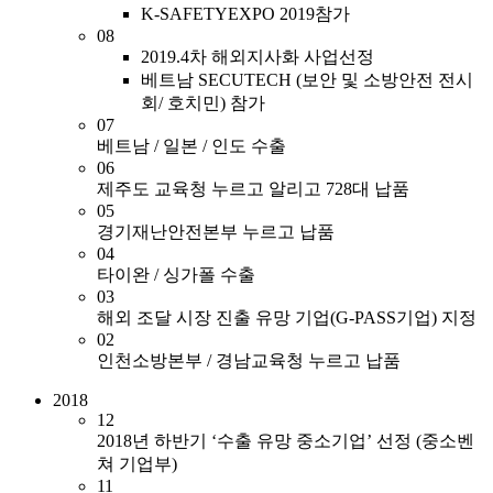
K-SAFETYEXPO 2019참가
08
2019.4차 해외지사화 사업선정
베트남 SECUTECH (보안 및 소방안전 전시
회/ 호치민) 참가
07
베트남 / 일본 / 인도 수출
06
제주도 교육청 누르고 알리고 728대 납품
05
경기재난안전본부 누르고 납품
04
타이완 / 싱가폴 수출
03
해외 조달 시장 진출 유망 기업(G-PASS기업) 지정
02
인천소방본부 / 경남교육청 누르고 납품
2018
12
2018년 하반기 ‘수출 유망 중소기업’ 선정 (중소벤
쳐 기업부)
11